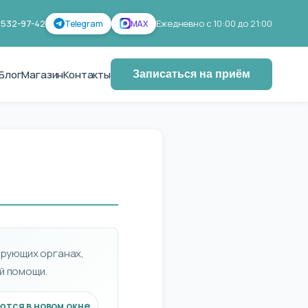
 532-97-42
Ежедневно с 10:00 до 21:00
Telegram
MAX
Блог
Магазин
Контакты
Записаться на приём
ирующих органах,
й помощи.
тся в новом окне