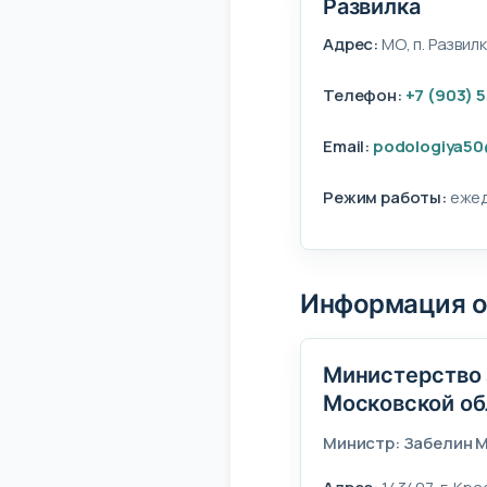
Развилка
Адрес:
МО, п. Развил
Телефон:
+7 (903) 
Email:
podologiya50
Режим работы:
ежед
Информация о
Министерство 
Московской об
Министр: Забелин 