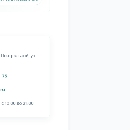
 Центральный, ул.
3-75
.ru
с 10:00 до 21:00