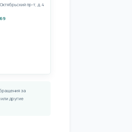
Октябрьский пр-т, д. 4
-69
бращения за
 или другие