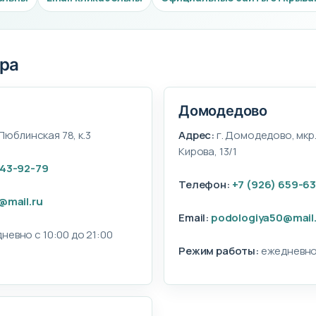
тра
Домодедово
 Люблинская 78, к.3
Адрес:
г. Домодедово, мкр.
Кирова, 13/1
243-92-79
Телефон:
+7 (926) 659-6
@mail.ru
Email:
podologiya50@mail
невно с 10:00 до 21:00
Режим работы:
ежедневно 