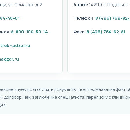
ищи, ул. Семашко, д. 2
Адрес:
142119, г. Подольск, 
684-48-01
Телефон:
8 (496) 769-92
иния:
8-800-100-50-14
Факс:
8 (496) 764-62-81
trebnadzor.ru
nadzor.ru
екомендуем подготовить документы, подтверждающие факт о
: договор, чек, заключение специалиста, переписку с клиникой
ии.