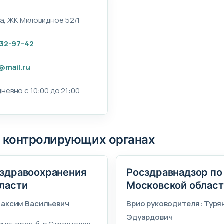
ка, ЖК Миловидное 52/1
532-97-42
@mail.ru
невно с 10:00 до 21:00
 контролирующих органах
здравоохранения
Росздравнадзор по
ласти
Московской област
Максим Васильевич
Врио руководителя: Туря
Эдуардович