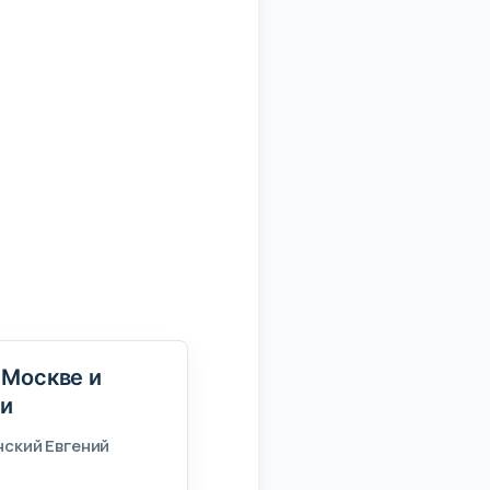
 Москве и
и
нский Евгений