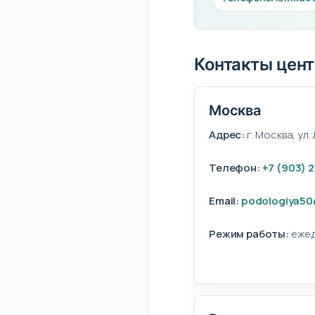
Контакты цен
Москва
Адрес:
г. Москва, ул.
Телефон:
+7 (903) 
Email:
podologiya50
Режим работы:
ежед