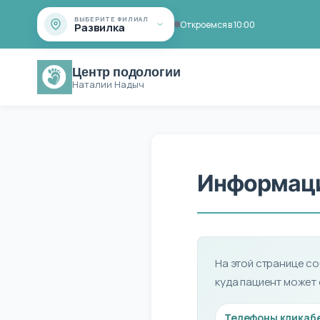
ВЫБЕРИТЕ ФИЛИАЛ
Откроемся в 10:00
Развилка
Центр подологии
Наталии Надыч
Информаци
На этой странице со
куда пациент может
Телефоны кликаб