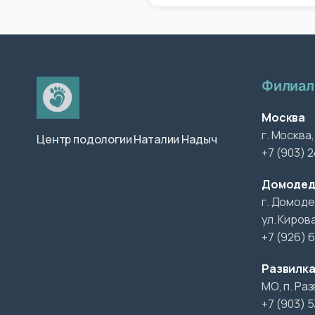
Филиа
Москва
г. Москва,
Центр подологии Наталии Надыч
+7 (903) 
Домодед
г. Домоде
ул. Кирова
+7 (926) 
Развилк
МО, п. Ра
+7 (903) 