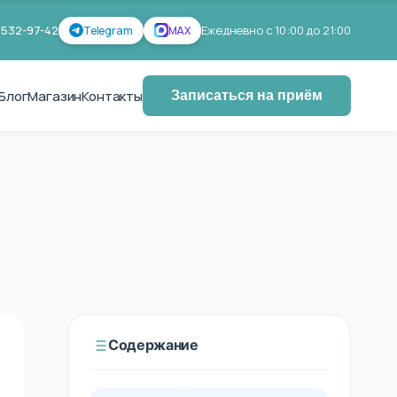
 532-97-42
Ежедневно с 10:00 до 21:00
Telegram
MAX
Блог
Магазин
Контакты
Записаться на приём
Содержание