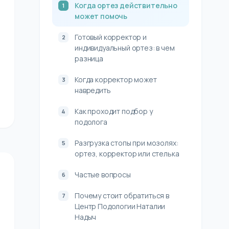
Когда ортез действительно
может помочь
Готовый корректор и
индивидуальный ортез: в чем
разница
Когда корректор может
навредить
Как проходит подбор у
подолога
Разгрузка стопы при мозолях:
ортез, корректор или стелька
Частые вопросы
Почему стоит обратиться в
Центр Подологии Наталии
Надыч