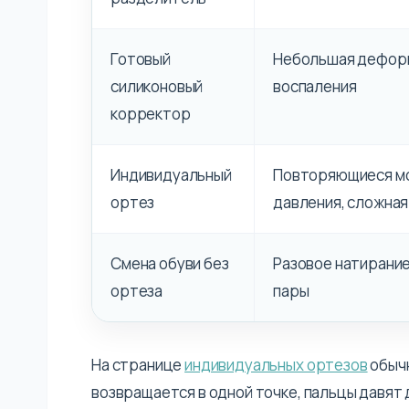
Готовый
Небольшая дефор
силиконовый
воспаления
корректор
Индивидуальный
Повторяющиеся мо
ортез
давления, сложна
Смена обуви без
Разовое натирание
ортеза
пары
На странице
индивидуальных ортезов
обычн
возвращается в одной точке, пальцы давят 