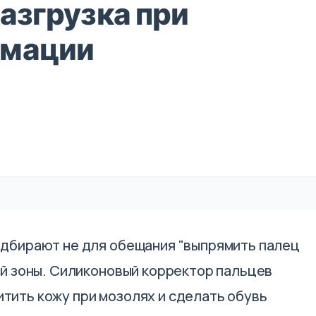
разгрузка при
рмации
подбирают не для обещания "выпрямить палец
ной зоны. Силиконовый корректор пальцев
тить кожу при мозолях и сделать обувь