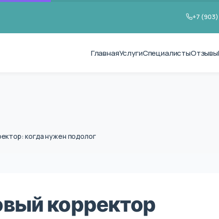
+7 (903)
Главная
Услуги
Специалисты
Отзывы
ректор: когда нужен подолог
овый корректор