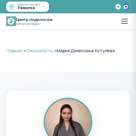
ВЫБЕРИТЕ ФИЛИАЛ
Развилка
Центр подологии
Наталии Надыч
Главная
→
Специалисты
→
Мария Денисовна Хотулева