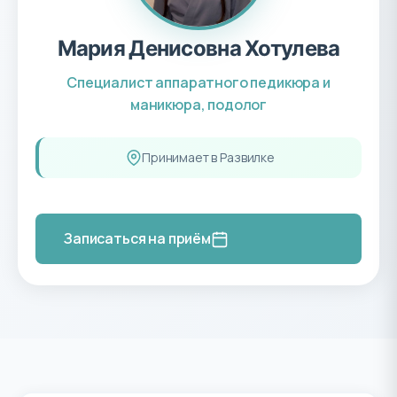
Мария Денисовна Хотулева
Специалист аппаратного педикюра и
маникюра, подолог
Принимает в Развилке
Записаться на приём