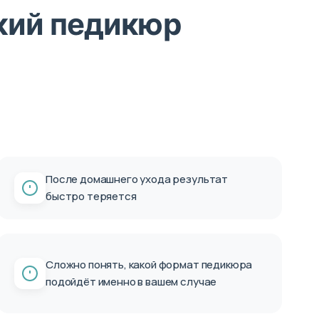
ский педикюр
После домашнего ухода результат
быстро теряется
Сложно понять, какой формат педикюра
подойдёт именно в вашем случае