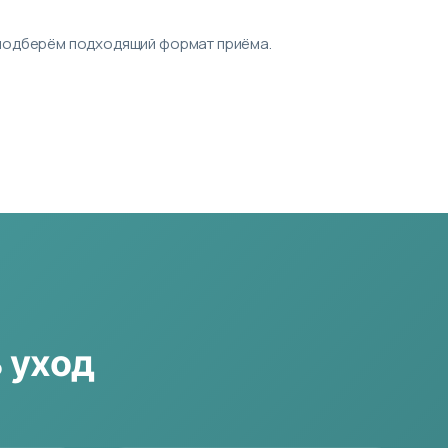
у подберём подходящий формат приёма.
 уход