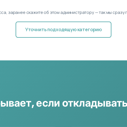
сса, заранее скажите об этом администратору — так мы сраз
Уточнить подходящую категорию
бывает, если откладывать