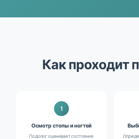
Как проходит 
1
Осмотр стопы и ногтей
Выб
Подолог оценивает состояние
Опреде