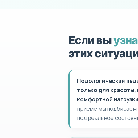
Если вы
узна
этих ситуац
Подологический пед
только для красоты, 
комфортной нагрузки
приёме мы подбираем 
под реальное состояни