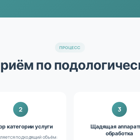
ПРОЦЕСС
приём по подологиче
2
3
ор категории услуги
Щадящая аппарат
обработка
ляется подходящий объём: