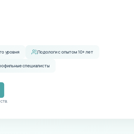
го уровня
Подологи с опытом 10+ лет
рофильные специалисты
ств.