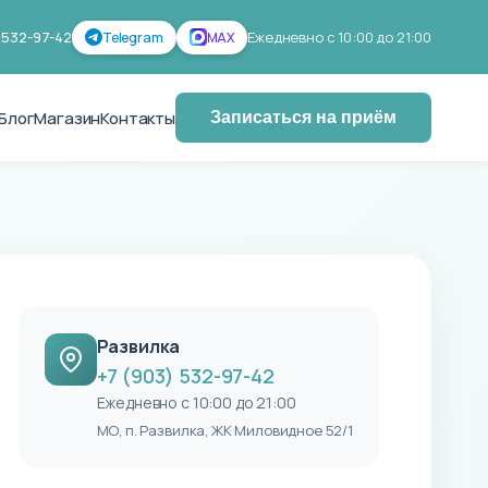
 532-97-42
Ежедневно с 10:00 до 21:00
Telegram
MAX
Блог
Магазин
Контакты
Записаться на приём
Развилка
+7 (903) 532-97-42
Ежедневно с 10:00 до 21:00
МО, п. Развилка, ЖК Миловидное 52/1