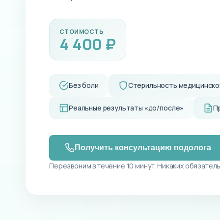
СТОИМОСТЬ
4 400 ₽
Без боли
Стерильность медицинско
Реальные результаты «до/после»
П
Получить консультацию подолога
Перезвоним в течение 10 минут. Никаких обязатель